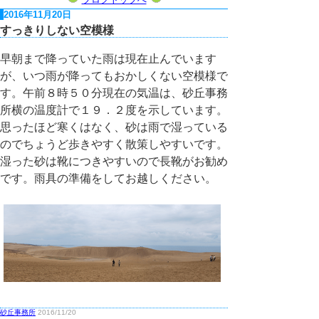
2016年11月20日
すっきりしない空模様
早朝まで降っていた雨は現在止んでいます
が、いつ雨が降ってもおかしくない空模様で
す。午前８時５０分現在の気温は、砂丘事務
所横の温度計で１９．２度を示しています。
思ったほど寒くはなく、砂は雨で湿っている
のでちょうど歩きやすく散策しやすいです。
湿った砂は靴につきやすいので長靴がお勧め
です。雨具の準備をしてお越しください。
砂丘事務所
2016/11/20