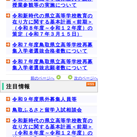
授業参観等の実施について
令和新時代の県立高等学校教育の
在り方に関する基本計画＜前期＞
（令和８年度～令和１２年度）の
策定（令和７年３月１５日）
令和７年度鳥取県立高等学校再募
集入学者選抜合格者数について
令和７年度鳥取県立高等学校再募
集入学者選抜志願者数について
前のページへ
次のページへ
注目情報
令和９年度県外募集人員等
鳥取ふるさと留学入試相談会
令和新時代の県立高等学校教育の
在り方に関する基本計画＜前期＞
（令和８年度～令和１２年度）の