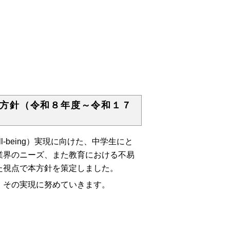
方針（令和８年度～令和１７
l-being
）実現に向けた、中学生にと
業界のニーズ、また教育における不易
た視点で本方針を策定しました。
、その実現に努めていきます。