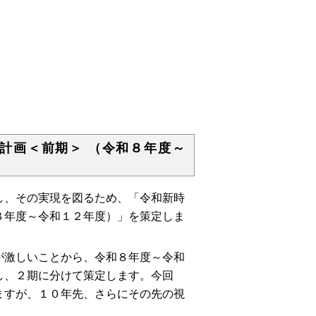
計画＜前期＞ （令和８年度～
し、その実現を図るため、「令和新時
８年度～令和１２年度）」を策定しま
が激しいことから、令和８年度～令和
し、２期に分けて策定します。今回
ますが、１０年先、さらにその先の視