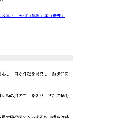
８年度～令和17年度）案（概要）
対応し、自ら課題を発見し、解決に向
育活動の質の向上を図り、学びの幅を
を最大限発揮できる適正な規模を維持