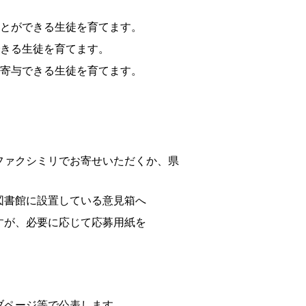
ことができる生徒を育てます。
できる生徒を育てます。
に寄与できる生徒を育てます。
ファクシミリでお寄せいただくか、県
立図書館に設置している意見箱へ
ですが、必要に応じて応募用紙を
ブページ等で公表します。