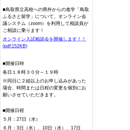
■鳥取県立高校への県外からの進学「鳥取
ふるさと留学」について、オンライン会
議システム（zoom）を利用して相談員が
ご相談に乗ります！
オンライン入試相談会を開催します！！
(pdf:152KB)
■開催日時
各日１８時３０分～１９時
※同日に２組以上のお申し込みがあった
場合、時間または日程の変更を個別にお
願いさせていただきます。
■開催日程
５月：27日（水）
６月：3日（水）、10日（水）、17日