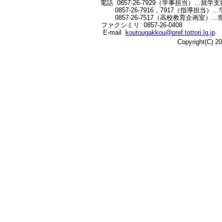
電話
0857-26-7929（学事担当）…
へ
0857-26-7916，7917（指導担当
の
0857-26-7517（高校教育企画室）
ファクシミリ 0857-26-0408
E-mail
koutougakkou@pref.tottori.lg.jp
Copyright(C) 