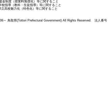
就学支援金制度（授業料無償化）等に関すること
）…学校指導（教科・生徒指導）等に関すること
…県立高校魅力化（特色化）等に関すること
2006～ 鳥取県(Tottori Prefectural Government) All Rights Reserved. 法人番号