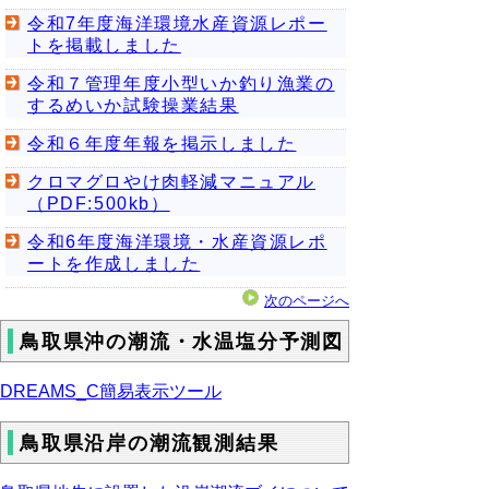
令和7年度海洋環境水産資源レポー
トを掲載しました
令和７管理年度小型いか釣り漁業の
するめいか試験操業結果
令和６年度年報を掲示しました
クロマグロやけ肉軽減マニュアル
（PDF:500kb）
令和6年度海洋環境・水産資源レポ
ートを作成しました
次のページへ
鳥取県沖の潮流・水温塩分予測図
DREAMS_C簡易表示ツール
鳥取県沿岸の潮流観測結果