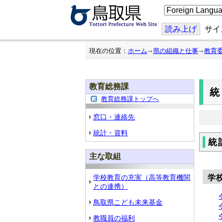
こ
の
ペ
ー
読み上げ
サイ
ジ
を
翻
現在の位置：
ホーム
県の組織と仕事
教育
訳
す
る
教育総務課
教育総務課トップへ
窓口・連絡先
統計・資料
統
主な取組
学
学校教育の充実（高等教育機関
との連携）
鳥取県こども未来基金
教職員の福利