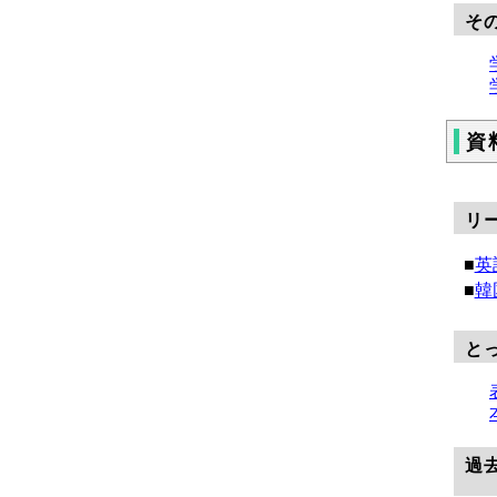
そ
資
リ
■
英
■
韓
と
過