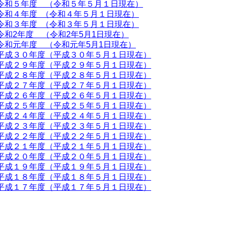
令和５年度 （令和５年５月１日現在）
令和４年度 （令和４年５月１日現在）
令和３年度 （令和３年５月１日現在）
令和2年度 （令和2年5月1日現在）
令和元年度 （令和元年5月1日現在）
平成３０年度（平成３０年５月１日現在）
平成２９年度（平成２９年５月１日現在）
平成２８年度（平成２８年５月１日現在）
平成２７年度（平成２７年５月１日現在）
平成２６年度（平成２６年５月１日現在）
平成２５年度（平成２５年５月１日現在）
平成２４年度（平成２４年５月１日現在）
平成２３年度（平成２３年５月１日現在）
平成２２年度（平成２２年５月１日現在）
平成２１年度（平成２１年５月１日現在）
平成２０年度（平成２０年５月１日現在）
平成１９年度（平成１９年５月１日現在）
平成１８年度（平成１８年５月１日現在）
平成１７年度（平成１７年５月１日現在）