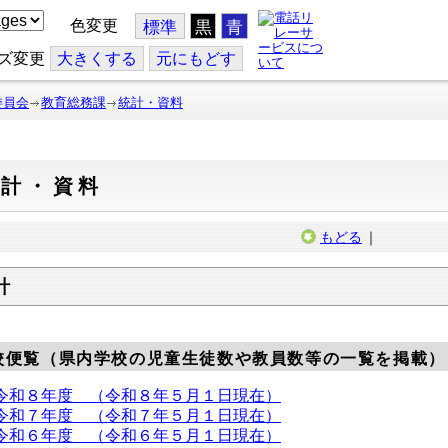
色変更
標準
黒
青
ズ変更
大
きくする
元
にもどす
委員会
教育総務課
統計・資料
統計・資料
もどる
｜
計
校便覧（県内学校の児童生徒数や教員数等の一覧を掲載）
令和８年度 （令和８年５月１日現在）
令和７年度 （令和７年５月１日現在）
令和６年度 （令和６年５月１日現在）