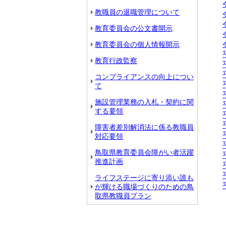
教職員の退職管理について
教育委員会の公文書開示
教育委員会の個人情報開示
教育行政監察
コンプライアンスの向上につい
て
施設管理業務の入札・契約に関
する要領
障害者差別解消法に係る教職員
対応要領
鳥取県教育委員会障がい者活躍
推進計画
ライフステージに寄り添い誰も
が輝ける職場づくりのための鳥
取県教職員プラン