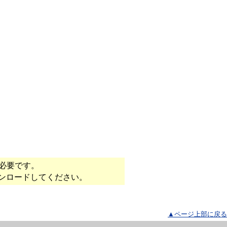
必要です。
ンロードしてください。
▲ページ上部に戻る