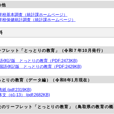
の他
学校基本調査（統計課ホームページ）
学校保健統計調査（統計課ホームページ）
料
ーフレット「とっとりの教育」（令和７年10月発行）
語併記版 とっとりの教育（PDF:2473KB)
国語併記版 とっとりの教育（PDF:2429KB)
っとりの教育（データ編）（令和8年1月現在）
表紙 (pdf:2319KB)
本文（p1-13） (pdf:2682KB)
去のリーフレット「とっとりの教育」（鳥取県の教育の概