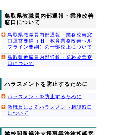
鳥取県教職員内部通報・業務改善
窓口について
鳥取県教職員内部通報・業務改善窓
口運営要綱（旧：教育業務改善ヘル
プライン要綱）の一部改正について
鳥取県教職員内部通報・業務改善窓
口について
ハラスメントを防止するために
ハラスメントを防止するために
教職員によるハラスメント相談窓口
について
学校問題解決支援事業法律相談窓