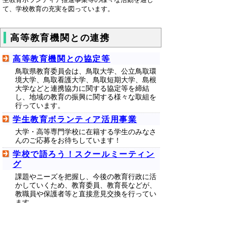
て、学校教育の充実を図っています。
高等教育機関との連携
高等教育機関との協定等
鳥取県教育委員会は、鳥取大学、公立鳥取環
境大学、鳥取看護大学、鳥取短期大学、島根
大学などと連携協力に関する協定等を締結
し、地域の教育の振興に関する様々な取組を
行っています。
学生教育ボランティア活用事業
大学・高等専門学校に在籍する学生のみなさ
んのご応募をお待ちしています！
学校で語ろう！スクールミーティン
グ
課題やニーズを把握し、今後の教育行政に活
かしていくため、教育委員、教育長などが、
教職員や保護者等と直接意見交換を行ってい
ます。