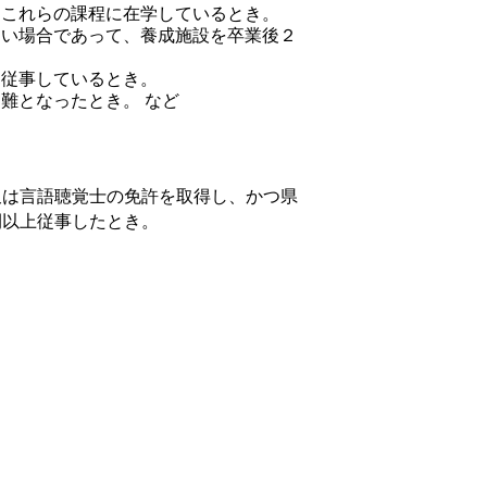
、これらの課程に在学しているとき。
ない場合であって、養成施設を卒業後２
に従事しているとき。
難となったとき。 など
又は言語聴覚士の免許を取得し、かつ県
間以上従事したとき。