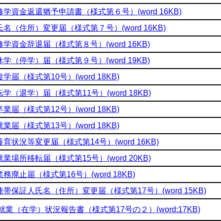
修学資金返還猶予申請書（様式第６号）(word 16KB)
氏名（住所）変更届（様式第７号）(word 16KB)
修学資金辞退届（様式第８号）(word 16KB)
休学（停学）届（様式第９号）(word 19KB)
復学届（様式第10号）(word 18KB)
転学（退学）届（様式第11号）(word 18KB)
卒業届（様式第12号）(word 18KB)
就業届（様式第13号）(word 18KB)
養育状況等変更届（様式第14号）(word 16KB)
就業場所移転届（様式第15号）(word 20KB)
業務廃止届（様式第16号）(word 18KB)
連帯保証人氏名（住所）変更届（様式第17号）(word 15KB)
就業（在学）状況報告書（様式第17号の２）(word:17KB)