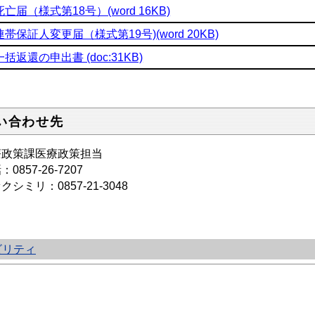
死亡届（様式第18号）(word 16KB)
連帯保証人変更届（様式第19号)(word 20KB)
一括返還の申出書 (doc:31KB)
い合わせ先
療政策課医療政策担当
話：
0857-26-7207
クシミリ：0857-21-3048
ビリティ