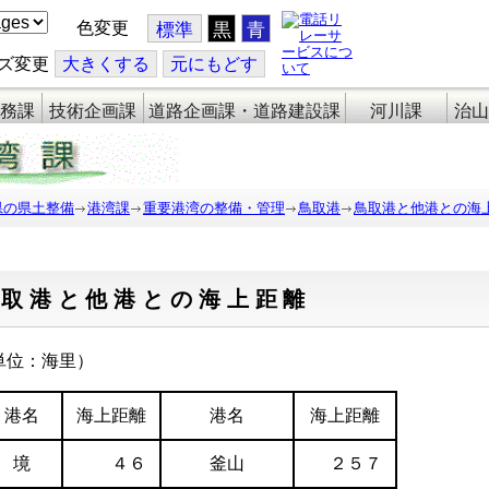
色変更
標準
黒
青
ズ変更
大
きくする
元
にもどす
務課
技術企画課
道路企画課・道路建設課
河川課
治山
県の県土整備
港湾課
重要港湾の整備・管理
鳥取港
鳥取港と他港との海
鳥取港と他港との海上距離
単位：海里）
港名
海上距離
港名
海上距離
境
４６
釜山
２５７