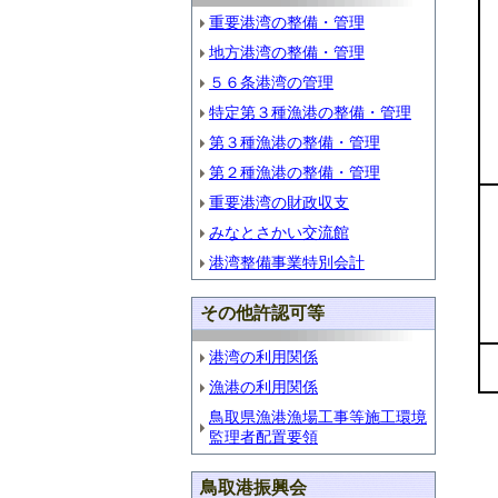
重要港湾の整備・管理
地方港湾の整備・管理
５６条港湾の管理
特定第３種漁港の整備・管理
第３種漁港の整備・管理
第２種漁港の整備・管理
重要港湾の財政収支
みなとさかい交流館
港湾整備事業特別会計
その他許認可等
港湾の利用関係
漁港の利用関係
鳥取県漁港漁場工事等施工環境
監理者配置要領
鳥取港振興会