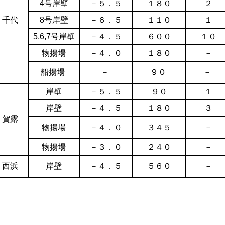
4号岸壁
－５．５
１８０
２
千代
8号岸壁
－６．５
１１０
１
5,6,7号岸壁
－４．５
６００
１０
物揚場
－４．０
１８０
－
船揚場
－
９０
－
岸壁
－５．５
９０
１
岸壁
－４．５
１８０
３
賀露
物揚場
－４．０
３４５
－
物揚場
－３．０
２４０
－
西浜
岸壁
－４．５
５６０
－