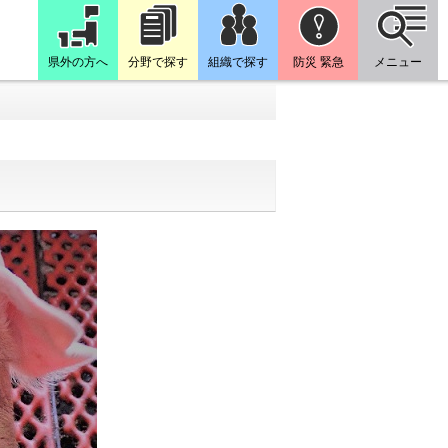
県外の方へ
分野で探す
組織で探す
防災 緊急
メニュー