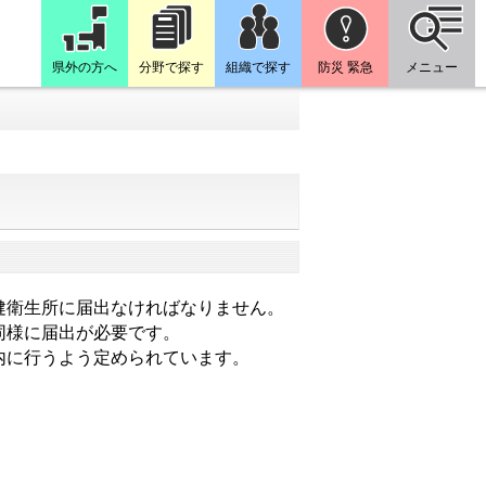
県外の方へ
分野で探す
組織で探す
防災 緊急
メニュー
健衛生所に届出なければなりません。
同様に届出が必要です。
内に行うよう定められています。