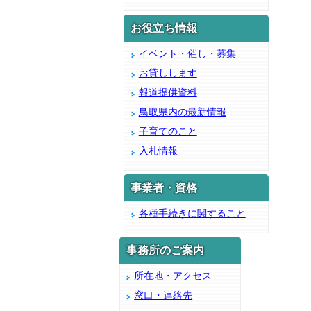
お役立ち情報
イベント・催し・募集
お貸しします
報道提供資料
鳥取県内の最新情報
子育てのこと
入札情報
事業者・資格
各種手続きに関すること
事務所のご案内
所在地・アクセス
窓口・連絡先