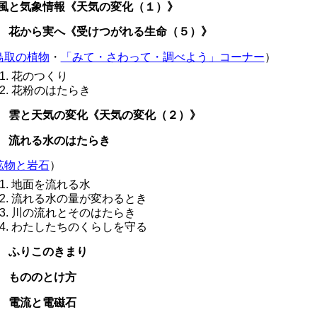
風と気象情報《天気の変化（１）》
 花から実へ《受けつがれる生命（５）》
鳥取の植物
・
「みて・さわって・調べよう」コーナー
）
花のつくり
花粉のはたらき
 雲と天気の変化《天気の変化（２）》
 流れる水のはたらき
鉱物と岩石
）
地面を流れる水
流れる水の量が変わるとき
川の流れとそのはたらき
わたしたちのくらしを守る
 ふりこのきまり
 もののとけ方
 電流と電磁石