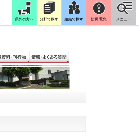
県外の方へ
分野で探す
組織で探す
防災 緊急
メニュー