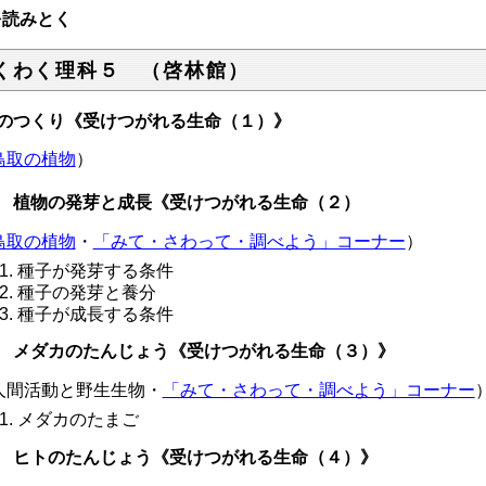
を読みとく
くわく理科５ （啓林館）
のつくり《受けつがれる生命（１）》
鳥取の植物
）
 植物の発芽と成長《受けつがれる生命（２）
鳥取の植物
・
「みて・さわって・調べよう」コーナー
）
種子が発芽する条件
種子の発芽と養分
種子が成長する条件
 メダカのたんじょう《受けつがれる生命（３）》
人間活動と野生生物・
「みて・さわって・調べよう」コーナー
メダカのたまご
 ヒトのたんじょう《受けつがれる生命（４）》