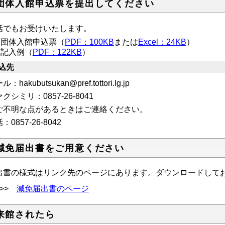
.団体入館申込票を提出してください
話でもお受けいたします。
団体入館申込票（
PDF：100KB
または
Excel：24KB
）
記入例（
PDF：122KB
）
込先
：hakubutsukan@pref.tottori.lg.jp
クシミリ：0857-26-8041
ご不明な点があるときはご連絡ください。
話：
0857-26-8042
.減免届出書をご用意ください
出書の様式はリンク先のページにあります。ダウンロードして
>>
減免届出書のページ
.来館されたら