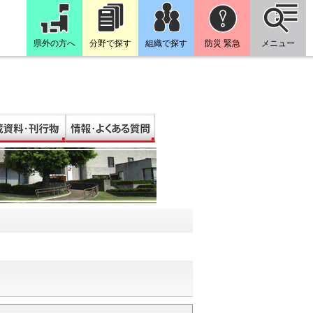
県外の方へ
分野で探す
組織で探す
防災 緊急
メニュー