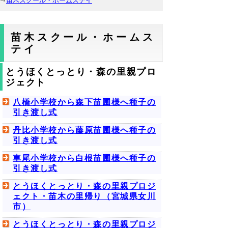
苗木スクール・ホームステイ
苗木スクール・ホームス
テイ
とうほくとっとり・森の里親プロ
ジェクト
八橋小学校から森下苗圃様へ種子の
引き渡し式
丹比小学校から藤原苗圃様へ種子の
引き渡し式
車尾小学校から白根苗圃様へ種子の
引き渡し式
とうほくとっとり・森の里親プロジ
ェクト・苗木の里帰り（宮城県女川
市）
とうほくとっとり・森の里親プロジ