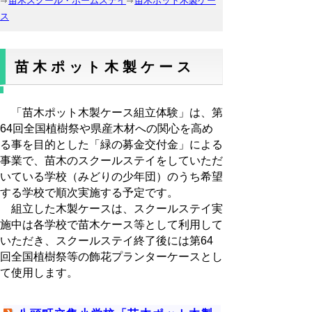
苗木スクール・ホームステイ
苗木ポット木製ケー
ス
苗木ポット木製ケース
「苗木ポット木製ケース組立体験」は、第
64回全国植樹祭や県産木材への関心を高め
る事を目的とした「緑の募金交付金」による
事業で、苗木のスクールステイをしていただ
いている学校（みどりの少年団）のうち希望
する学校で順次実施する予定です。
組立した木製ケースは、スクールステイ実
施中は各学校で苗木ケース等として利用して
いただき、スクールステイ終了後には第64
回全国植樹祭等の飾花プランターケースとし
て使用します。