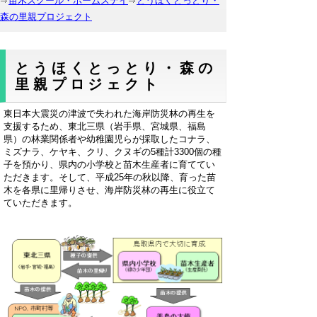
苗木スクール・ホームステイ
とうほくとっとり・
森の里親プロジェクト
とうほくとっとり・森の
里親プロジェクト
東日本大震災の津波で失われた海岸防災林の再生を
支援するため、東北三県（岩手県、宮城県、福島
県）の林業関係者や幼稚園児らが採取したコナラ、
ミズナラ、ケヤキ、クリ、クヌギの5種計3300個の種
子を預かり、県内の小学校と苗木生産者に育ててい
ただきます。そして、平成25年の秋以降、育った苗
木を各県に里帰りさせ、海岸防災林の再生に役立て
ていただきます。