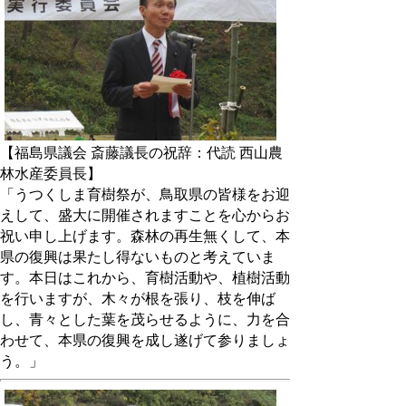
【福島県議会 斎藤議長の祝辞：代読 西山農
林水産委員長】
「うつくしま育樹祭が、鳥取県の皆様をお迎
えして、盛大に開催されますことを心からお
祝い申し上げます。森林の再生無くして、本
県の復興は果たし得ないものと考えていま
す。本日はこれから、育樹活動や、植樹活動
を行いますが、木々が根を張り、枝を伸ば
し、青々とした葉を茂らせるように、力を合
わせて、本県の復興を成し遂げて参りましょ
う。」