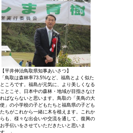
【平井伸治鳥取県知事あいさつ】
「鳥取は森林率73.5%など、福島とよく似た
ところです。福島が元気に、より美しくなる
ことこそ、日本中の森林・地域が目指さなけ
ればならないと思います。鳥取の「美鳥の大
使」の小学校の子どもたちと福島県の子ども
たちがこれから一緒に木を植えます。これか
らも、様々な出会いや交流を通して、復興の
お手伝いをさせていただきたいと思いま
す。」