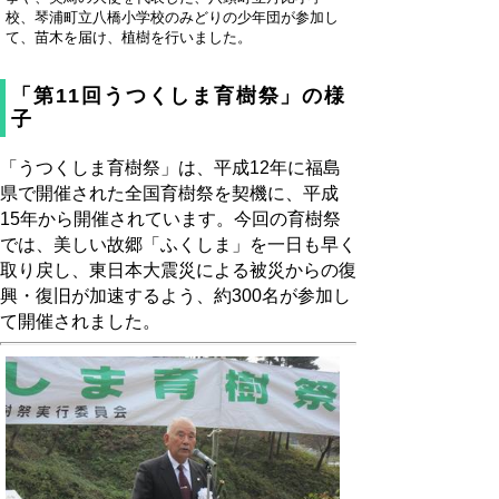
校、琴浦町立八橋小学校のみどりの少年団が参加し
て、苗木を届け、植樹を行いました。
「第11回うつくしま育樹祭」の様
子
「うつくしま育樹祭」は、平成12年に福島
県で開催された全国育樹祭を契機に、平成
15年から開催されています。今回の育樹祭
では、美しい故郷「ふくしま」を一日も早く
取り戻し、東日本大震災による被災からの復
興・復旧が加速するよう、約300名が参加し
て開催されました。