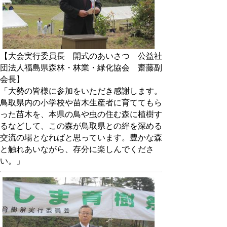
【大会実行委員長 開式のあいさつ 公益社
団法人福島県森林・林業・緑化協会 齋藤副
会長】
「大勢の皆様に参加をいただき感謝します。
鳥取県内の小学校や苗木生産者に育ててもら
った苗木を、本県の鳥や虫の住む森に植樹す
るなどして、この森が鳥取県との絆を深める
交流の場となればと思っています。豊かな森
と触れあいながら、存分に楽しんでくださ
い。」