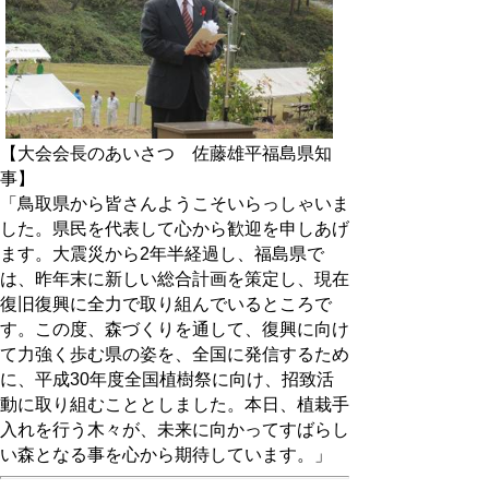
【大会会長のあいさつ 佐藤雄平福島県知
事】
「鳥取県から皆さんようこそいらっしゃいま
した。県民を代表して心から歓迎を申しあげ
ます。大震災から2年半経過し、福島県で
は、昨年末に新しい総合計画を策定し、現在
復旧復興に全力で取り組んでいるところで
す。この度、森づくりを通して、復興に向け
て力強く歩む県の姿を、全国に発信するため
に、平成30年度全国植樹祭に向け、招致活
動に取り組むこととしました。本日、植栽手
入れを行う木々が、未来に向かってすばらし
い森となる事を心から期待しています。」