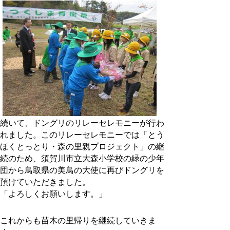
続いて、ドングリのリレーセレモニーが行わ
れました。このリレーセレモニーでは「とう
ほくとっとり・森の里親プロジェクト」の継
続のため、須賀川市立大森小学校の緑の少年
団から鳥取県の美鳥の大使に再びドングリを
預けていただきました。
「よろしくお願いします。」
これからも苗木の里帰りを継続していきま