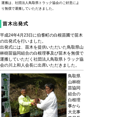
運搬は、社団法人鳥取県トラック協会のご好意によ
り無償で運搬していただきました。
苗木出発式
平成24年4月23日に伯耆町の白根苗圃で苗木
の出発式を行いました。
出発式には、苗木を提供いただいた鳥取県山
林樹苗協同組合の白根理事及び苗木を無償で
運搬していただく社団法人鳥取県トラック協
会の川上和人会長に出席いただきました。
鳥取県
山林樹
苗協同
組合の
白根理
事から
大北事