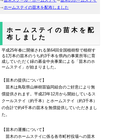
苗木スクール・ホームステイ
苗木のホームステイ
ホームステイの苗木を配布しました
ホームステイの苗木を配
布しました
平成25年春に開催される第64回全国植樹祭で植樹す
る1万本の苗木のうち約3千本を県内の事業所等に育
成していただく緑の募金中央事業による「苗木のホ
ームステイ」が始まりました。
【苗木の提供について】
苗木は鳥取県山林樹苗協同組合のご好意により無
償提供されます。平成23年12月から開始しているス
クールステイ（約千本）とホームステイ（約3千本）
の合計で約4千本の苗木を無償提供していただきまし
た。
【苗木の運搬について】
苗木のホームステイに係る各市町村役場への苗木