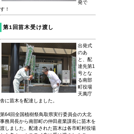
発で
す！
第1回苗木受け渡し
出発式
のあ
と、配
達先第1
号とな
る南部
町役場
天萬庁
舎に苗木を配達しました。
第64回全国植樹祭鳥取県実行委員会の大北
事務局長から南部町の仲田産業課長に苗木を
渡しました。配達された苗木は各市町村役場