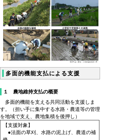
多面的機能支払による支援
１ 農地維持支払の概要
多面的機能を支える共同活動を支援しま
す。（担い手に集中する水路・農道等の管理
を地域で支え、農地集積を後押し）
【支援対象】
●法面の草刈、水路の泥上げ、農道の補
修