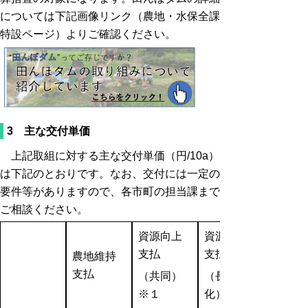
については下記画像リンク（農地・水保全課
特設ページ）よりご確認ください。
3 主な交付単価
上記取組に対する主な交付単価（円/10a）
は下記のとおりです。なお、交付には一定の
要件等がありますので、各市町の担当課まで
ご相談ください。
資源向上
資源向上
支払
支払
農地維持
支払
（共同）
（長寿命
※１
化）※２