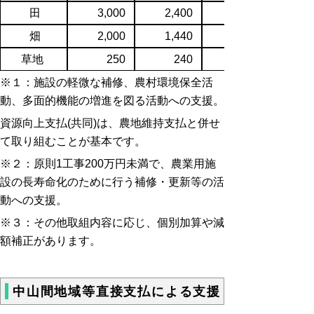
田
3,000
2,400
4,400
畑
2,000
1,440
2,000
草地
250
240
400
※１：施設の軽微な補修、農村環境保全活
動、多面的機能の増進を図る活動への支援。
資源向上支払(共同)は、農地維持支払と併せ
て取り組むことが基本です。
※２：原則1工事200万円未満で、農業用施
設の長寿命化のために行う補修・更新等の活
動への支援。
※３：その他取組内容に応じ、個別加算や減
額補正があります。
中山間地域等直接支払による支援