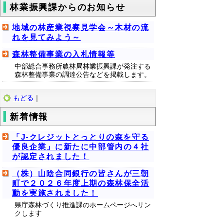
林業振興課からのお知らせ
地域の林産業視察見学会～木材の流
れを見てみよう～
森林整備事業の入札情報等
中部総合事務所農林局林業振興課が発注する
森林整備事業の調達公告などを掲載します。
もどる
｜
新着情報
「J-クレジットとっとりの森を守る
優良企業」に新たに中部管内の４社
が認定されました！
（株）山陰合同銀行の皆さんが三朝
町で２０２６年度上期の森林保全活
動を実施されました！
県庁森林づくり推進課のホームページへリン
クします