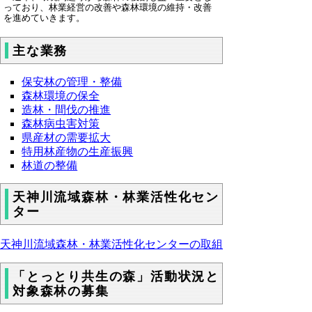
っており、林業経営の改善や森林環境の維持・改善
を進めていきます。
主な業務
保安林の管理・整備
森林環境の保全
造林・間伐の推進
森林病虫害対策
県産材の需要拡大
特用林産物の生産振興
林道の整備
天神川流域森林・林業活性化セン
ター
天神川流域森林・林業活性化センターの取組
「とっとり共生の森」活動状況と
対象森林の募集