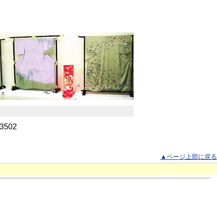
-3502
▲ページ上部に戻る