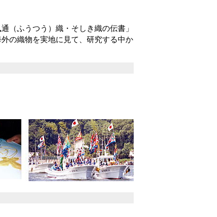
通（ふうつう）織・そしき織の伝書」
海外の織物を実地に見て、研究する中か