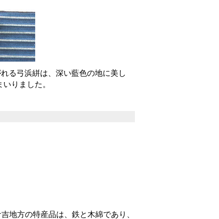
がれる弓浜絣は、深い藍色の地に美し
まいりました。
吉地方の特産品は、鉄と木綿であり、