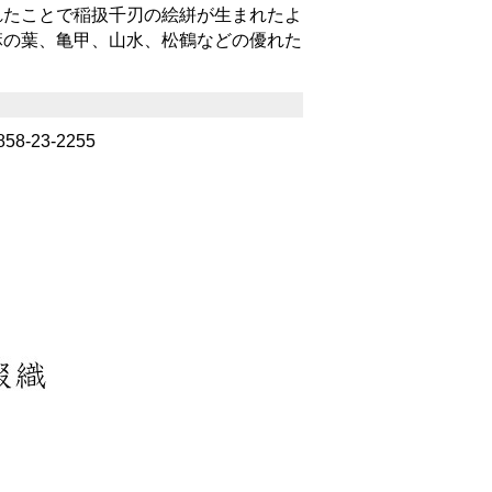
れたことで稲扱千刃の絵絣が生まれたよ
麻の葉、亀甲、山水、松鶴などの優れた
8-23-2255