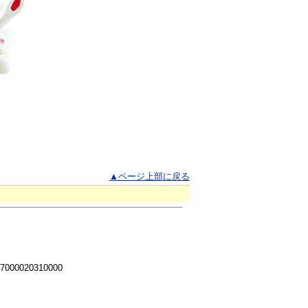
▲ページ上部に戻る
 7000020310000