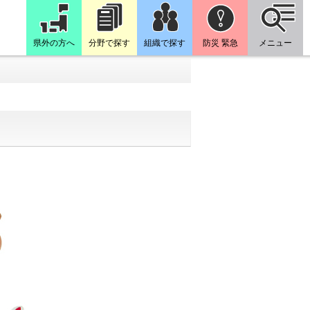
県外の方へ
分野で探す
組織で探す
防災 緊急
メニュー