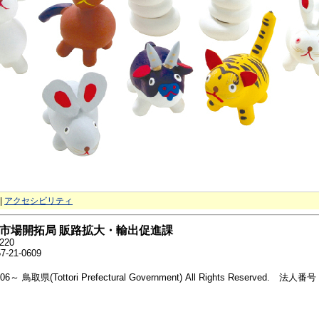
|
アクセシビリティ
市場開拓局 販路拡大・輸出促進課
20
21-0609
2006～ 鳥取県(Tottori Prefectural Government) All Rights Reserved. 法人番号