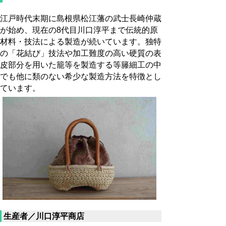
江戸時代末期に島根県松江藩の武士長崎仲蔵
が始め、現在の8代目川口淳平まで伝統的原
材料・技法による製造が続いています。独特
の「花結び」技法や加工難度の高い硬質の表
皮部分を用いた籠等を製造する等籐細工の中
でも他に類のない希少な製造方法を特徴とし
ています。
生産者／川口淳平商店