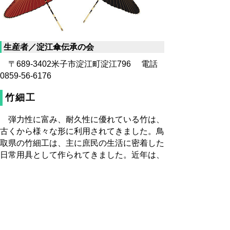
生産者／淀江傘伝承の会
〒689-3402米子市淀江町淀江796 電話
0859-56-6176
竹細工
弾力性に富み、耐久性に優れている竹は、
古くから様々な形に利用されてきました。鳥
取県の竹細工は、主に庶民の生活に密着した
日常用具として作られてきました。近年は、
民芸としての素朴な美しさが注目され、意欲
的な生産が続けられています。
生産者／仁人竹工房