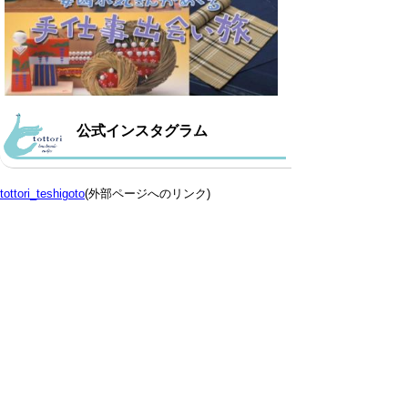
公式インスタグラム
tottori_teshigoto
(外部ページへのリンク)