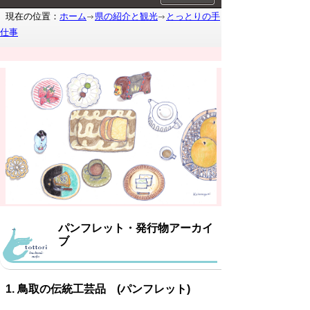
現在の位置：
ホーム
県の紹介と観光
とっとりの手
仕事
パンフレット・発行物アーカイ
ブ
1. 鳥取の伝統工芸品 (パンフレット)