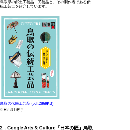
鳥取県の郷土工芸品・民芸品と、その製作者である伝
統工芸士を紹介しています。
鳥取の伝統工芸品 (pdf:2869KB)
※R8.3月発行
2．Google Arts & Culture「日本の匠」鳥取