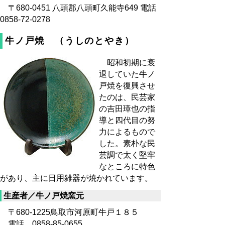
〒680-0451 八頭郡八頭町久能寺649 電話
0858-72-0278
牛ノ戸焼 （うしのとやき）
昭和初期に衰
退していた牛ノ
戸焼を復興させ
たのは、民芸家
の吉田璋也の指
導と四代目の努
力によるもので
した。素朴な民
芸調で太く堅牢
なところに特色
があり、主に日用雑器が焼かれています。
生産者／牛ノ戸焼窯元
〒680-1225鳥取市河原町牛戸１８５
電話 0858-85-0655