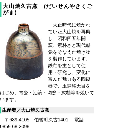
大山焼久古窯 (だいせんやきくご
がま)
大正時代に焼かれ
ていた大山焼を再興
し、昭和四五年開
窯、素朴さと現代感
覚をそなえた焼き物
を製作しています。
鉄釉を主として使
用・研究し、変化に
富んだ魅力ある陶磁
器で、玉鋼耀天目を
はじめ、青瓷・油滴・均窯・灰釉等を焼いて
います。
生産者／大山焼久古窯
〒689-4105 伯耆町久古1401 電話
0859-68-2098