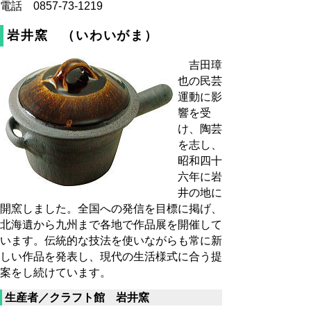
電話 0857-73-1219
岩井窯 （いわいがま）
吉田璋
也の民芸
運動に影
響を受
け、陶芸
を志し、
昭和四十
六年に岩
井の地に
開窯しました。全国への発信を目標に掲げ、
北海遺から九州まで各地で作品展を開催して
います。伝統的な技法を使いながらも常に新
しい作品を発表し、現代の生活様式に合う提
案をし続けています。
生産者／クラフト館 岩井窯