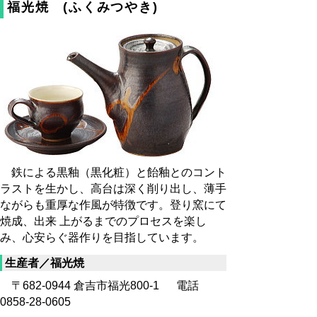
福光焼 (ふくみつやき)
鉄による黒釉（黒化粧）と飴釉とのコント
ラストを生かし、高台は深く削り出し、薄手
ながらも重厚な作風が特徴です。登り窯にて
焼成、出来 上がるまでのプロセスを楽し
み、心安らぐ器作りを目指しています。
生産者／福光焼
〒682-0944 倉吉市福光800-1 電話
0858-28-0605