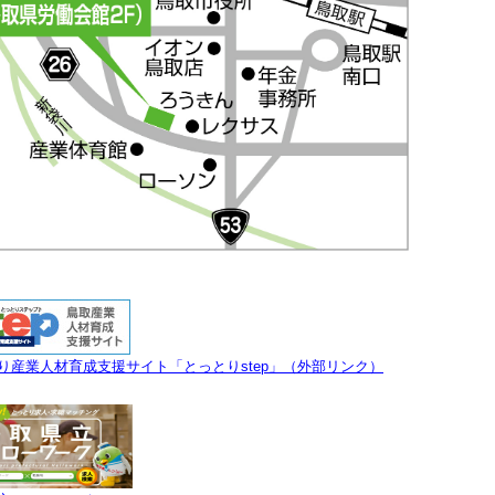
り産業人材育成支援サイト「とっとりstep」（外部リンク）