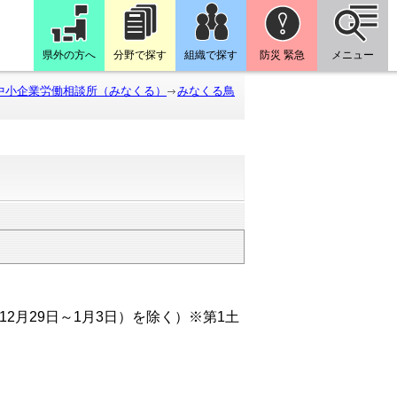
県外の方へ
分野で探す
組織で探す
防災 緊急
メニュー
中小企業労働相談所（みなくる）
みなくる鳥
2月29日～1月3日）を除く）※第1土