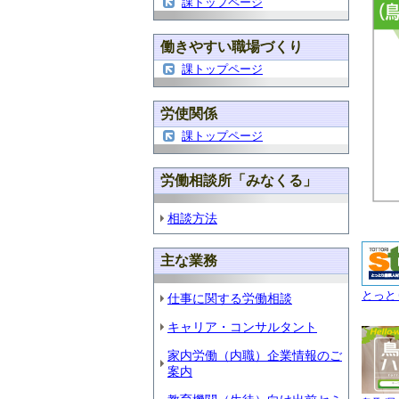
課トップページ
働きやすい職場づくり
課トップページ
労使関係
課トップページ
労働相談所「みなくる」
相談方法
主な業務
とっと
仕事に関する労働相談
キャリア・コンサルタント
家内労働（内職）企業情報のご
案内