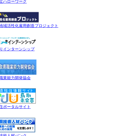
立ハローワーク
地域活性化雇用創造プロジェクト
りインターンシップ
職業能力開発協会
住ポータルサイト
技術人材バンク