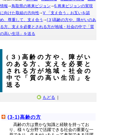
情報
鳥取県の将来ビジョン
6.将来ビジョンの実現
に向けた取組の方向性
V 「支え合う」お互いを認
め、尊重して、支え合う
(３)高齢の方や、障がいのあ
る方、支えを必要とされる方が地域・社会の中で「質
の高い生活」を送る
(３)高齢の方や、障がい
のある方、支えを必要と
される方が地域・社会の
中で「質の高い生活」を
送る
もどる
｜
(3-1)高齢の方
高齢の方は豊かな知識と経験を持ってお
り、様々な分野で活躍できる社会の重要な一
員であり、生きがいをもって参加できる活躍