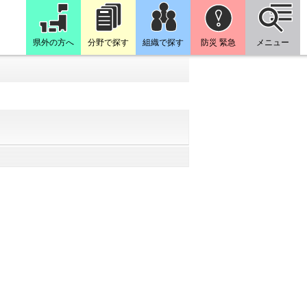
県外の方へ
分野で探す
組織で探す
防災 緊急
メニュー