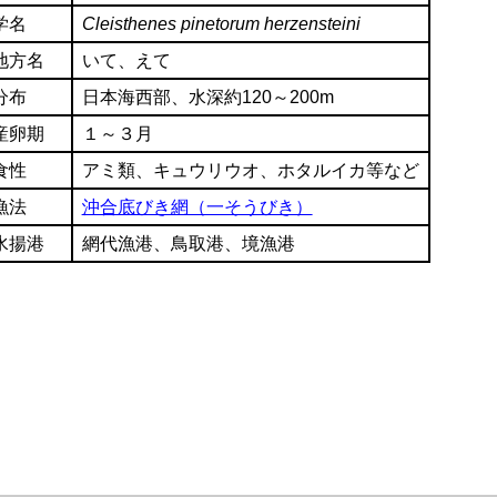
学名
Cleisthenes pinetorum herzensteini
地方名
いて、えて
分布
日本海西部、水深約120～200m
産卵期
１～３月
食性
アミ類、キュウリウオ、ホタルイカ等など
漁法
沖合底びき網（一そうびき）
水揚港
網代漁港、鳥取港、境漁港