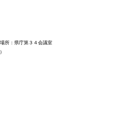
場所：県庁第３４会議室
）