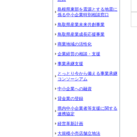
島根県東部を震源とする地震に
係る中小企業特別相談窓口
鳥取県産業未来共創事業
鳥取県産業成長応援事業
商業地域の活性化
企業経営の相談・支援
事業承継支援
とっとり今から備える事業承継
コンソーシアム
中小企業への融資
貸金業の登録
県内中小企業者等支援に関する
連携協定
経営革新計画
大規模小売店舗立地法