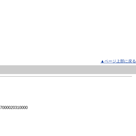
▲ページ上部に戻る
 7000020310000