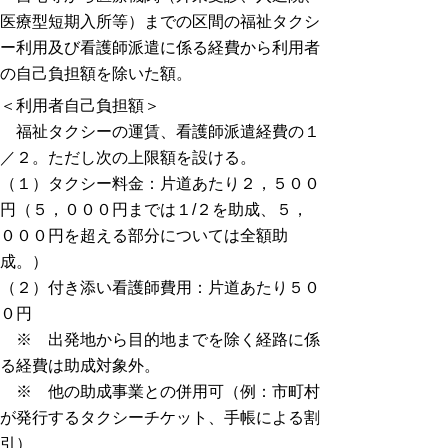
医療型短期入所等）までの区間の福祉タクシ
ー利用及び看護師派遣に係る経費から利用者
の自己負担額を除いた額。
＜利用者自己負担額＞
福祉タクシーの運賃、看護師派遣経費の１
／２。ただし次の上限額を設ける。
（１）タクシー料金：片道あたり２，５００
円（５，０００円までは１/２を助成、５，
０００円を超える部分については全額助
成。）
（２）付き添い看護師費用：片道あたり５０
０円
※ 出発地から目的地までを除く経路に係
る経費は助成対象外。
※ 他の助成事業との併用可（例：市町村
が発行するタクシーチケット、手帳による割
引）