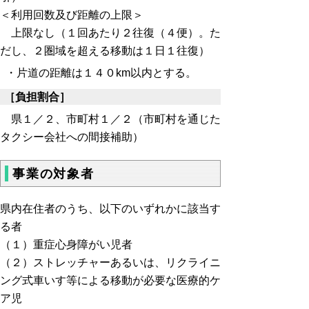
＜利用回数及び距離の上限＞
上限なし
（１回あたり２往復（４便）。た
だし、２圏域を超える移動は１日１往復）
・片道の距離は１４０km以内とする。
［負担割合］
県１／２、市町村１／２（市町村を通じた
タクシー会社への間接補助）
事業の対象者
県内在住者のうち、以下のいずれかに該当す
る者
（１）重症心身障がい児者
（２）ストレッチャーあるいは、リクライニ
ング式車いす等による移動が必要な医療的ケ
ア児