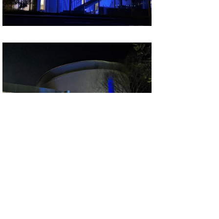
県では、自閉症や発達障がいについて、社会
全体の理解が進むように今後も継続した理解
啓発活動を行っていきます。