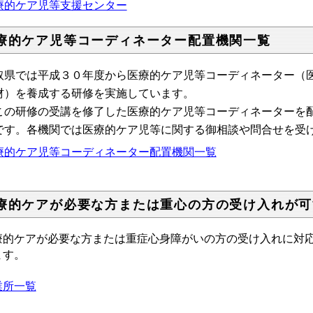
療的ケア児等支援センター
療的ケア児等コーディネーター配置機関一覧
取県では平成３０年度から医療的ケア児等コーディネーター（
材）を養成する研修を実施しています。
の研修の受講を修了した医療的ケア児等コーディネーターを配
です。各機関では医療的ケア児等に関する御相談や問合せを受
療的ケア児等コーディネーター配置機関一覧
療的ケアが必要な方または重心の方の受け入れが可
療的ケアが必要な方または重症心身障がいの方の受け入れに対
ます。
業所一覧