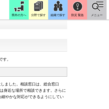
県外の方へ
分野で探す
組織で探す
防災 緊急
メニュー
です。
設しました。相談窓口は、総合窓口
者は身近な場所で相談できます。さらに
め細やかな対応ができるようにしてい