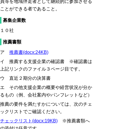
員等を地域伴走者として継続的に参加させる
ことができる者であること。
募集企業数
１０社
推薦書類
ア
推薦書(docx:24KB)
イ 推薦する支援企業の確認書
※確認書は
上記リンクのファイル３ページ目です。
ウ 直近２期分の決算書
エ その他支援企業の概要や経営状況が分か
るもの（例、会社案内やパンフレットなど）
推薦の要件を満たすかについては、次のチェ
ックリストでご確認ください。
チェックリスト(docx:19KB)
※推薦書類へ
の添付は任意です。