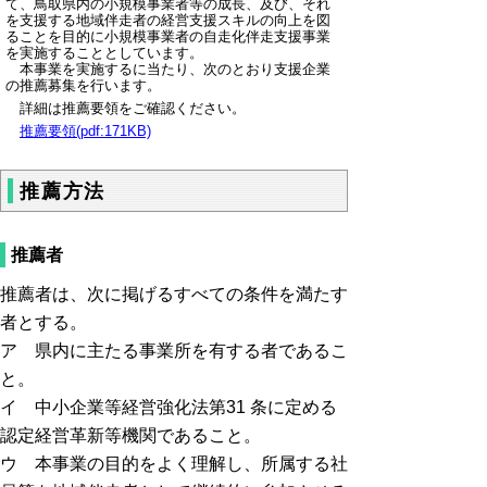
て、鳥取県内の小規模事業者等の成長、及び、それ
を支援する地域伴走者の経営支援スキルの向上を図
ることを目的に小規模事業者の自走化伴走支援事業
を実施することとしています。
本事業を実施するに当たり、次のとおり支援企業
の推薦募集を行います。
詳細は推薦要領をご確認ください。
推薦要領(pdf:171KB)
推薦方法
推薦者
推薦者は、次に掲げるすべての条件を満たす
者とする。
ア 県内に主たる事業所を有する者であるこ
と。
イ 中小企業等経営強化法第31 条に定める
認定経営革新等機関であること。
ウ 本事業の目的をよく理解し、所属する社