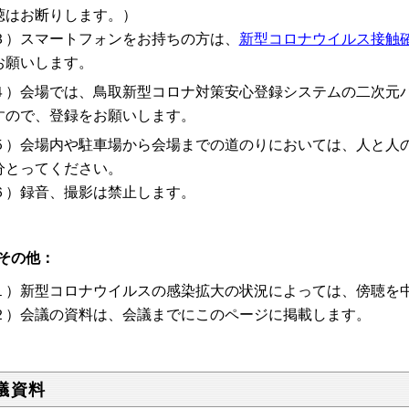
聴はお断りします。）
３）スマートフォンをお持ちの方は、
新型コロナウイルス接触確
お願いします。
４）会場では、鳥取新型コロナ対策安心登録システムの二次元
すので、登録をお願いします。
５）会場内や駐車場から会場までの道のりにおいては、人と人
分とってください。
６）録音、撮影は禁止します。
その他：
１）新型コロナウイルスの感染拡大の状況によっては、傍聴を
２）会議の資料は、会議までにこのページに掲載します。
議資料