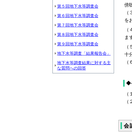
傍
第５回地下水等調査会
（
第６回地下水等調査会
を
第７回地下水等調査会
（
第８回地下水等調査会
ま
第９回地下水等調査会
（
地下水等調査「結果報告会」
十
（
地下水等調査結果に対する主
な質問への回答
◆
（
（
会