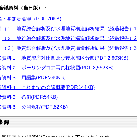
会議資料（当日版）：
・参加者名簿（PDF:70KB)
料（１）地質総合解析及び水理地質構造解析結果（経過報告）1(PDF:
（２）地質総合解析及び水理地質構造解析結果（経過報告）2(PDF
（３）地質総合解析及び水理地質構造解析結果（経過報告）3(PDF
資料１ 地質層序対比図及び帯水層区分図(PDF:2,803KB)
資料２ ボーリングコア写真柱状図(PDF:3,552KB)
資料３ 用語集(PDF:340KB)
資料４ これまでの会議概要(PDF:144KB)
資料５ 条例(PDF:54KB)
資料６ 公開規程(PDF:82KB)
事録