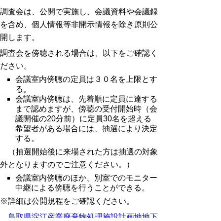
調査会は、公開で実施し、会議資料や会議録
を含め、個人情報等非開示情報を除き原則公
開します。
調査会を傍聴される場合は、以下をご確認く
ださい。
会議室内傍聴の定員は３０名を上限とす
る。
会議室内傍聴は、先着順に定員に達する
まで認めますが、傍聴の受付開始時（会
議開催の20分前）に定員30名を超える
希望者がある場合には、抽選により決定
する。
（抽選開始後に来場された方は抽選の対象
外となりますのでご注意ください。）
会議室内傍聴のほか、別室でのモニター
中継による傍聴を行うことができる。
※詳細は公開規程をご確認ください。
鳥取県淀江産業廃棄物処理施設計画地地下