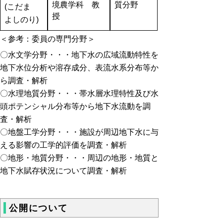
境農学科 教
質分野
(こだま
授
よしのり)
＜参考：委員の専門分野＞
〇水文学分野・・・地下水の広域流動特性を
地下水位分析や溶存成分、表流水系分布等か
ら調査・解析
〇水理地質分野・・・帯水層水理特性及び水
頭ポテンシャル分布等から地下水流動を調
査・解析
〇地盤工学分野・・・施設が周辺地下水に与
える影響の工学的評価を調査・解析
〇地形・地質分野・・・周辺の地形・地質と
地下水賦存状況について調査・解析
公開について