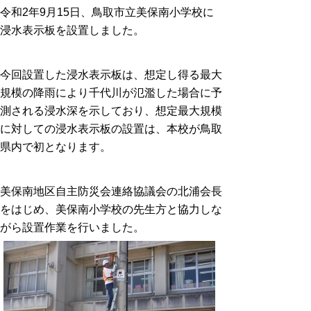
令和2年9月15日、鳥取市立美保南小学校に
浸水表示板を設置しました。
今回設置した浸水表示板は、想定し得る最大
規模の降雨により千代川が氾濫した場合に予
測される浸水深を示しており、想定最大規模
に対しての浸水表示板の設置は、本校が鳥取
県内で初となります。
美保南地区自主防災会連絡協議会の北浦会長
をはじめ、美保南小学校の先生方と協力しな
がら設置作業を行いました。