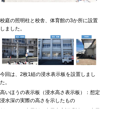
校庭の照明柱と校舎、体育館の3か所に設置
しました。
今回は、2枚1組の浸水表示板を設置しまし
た。
高いほうの表示板（浸水高さ表示板）：想定
浸水深の実際の高さを示したもの
低いほうの表示板（表示内容説明版）：表示
内容を説明したもの