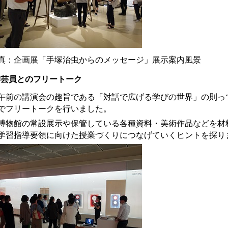
真：企画展「手塚治虫からのメッセージ」展示案内風景
学芸員とのフリートーク
前の講演会の趣旨である「対話で広げる学びの世界」の則っ
でフリートークを行いました。
物館の常設展示や保管している各種資料・美術作品などを材
学習指導要領に向けた授業づくりにつなげていくヒントを探り