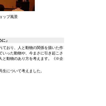
ョップ風景
めに」
れており、人と動物の関係を描いた作
ていった動物や、今まさに引き起こさ
人と動物のあり方を考えます。《※企
共生について考えました。