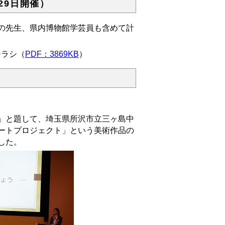
29日開催）
の先生、県内博物館学芸員も含めて計
チラシ（
PDF：3869KB
）
」と題して、埼玉県所沢市立三ヶ島中
ートプロジェクト」という美術作品の
した。