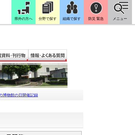
県外の方へ
分野で探す
組織で探す
防災 緊急
メニュー
めの博物館の日開催記録