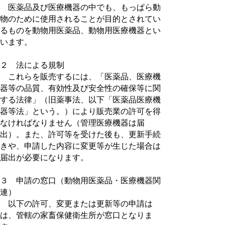
医薬品及び医療機器の中でも、もっぱら動
物のために使用されることが目的とされてい
るものを動物用医薬品、動物用医療機器とい
います。
２ 法による規制
これらを販売するには、「医薬品、医療機
器等の品質、有効性及び安全性の確保等に関
する法律」（旧薬事法、以下「医薬品医療機
器等法」という。）により販売業の許可を得
なければなりません（管理医療機器は届
出）。また、許可等を受けた後も、更新手続
きや、申請した内容に変更等が生じた場合は
届出が必要になります。
３ 申請の窓口（動物用医薬品・医療機器関
連）
以下の許可、変更または更新等の申請は
は、管轄の家畜保健衛生所が窓口となりま