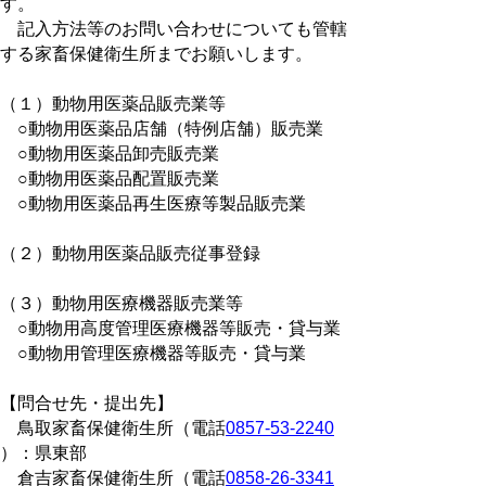
す。
記入方法等のお問い合わせについても管轄
する家畜保健衛生所までお願いします。
（１）動物用医薬品販売業等
○動物用医薬品店舗（特例店舗）販売業
○動物用医薬品卸売販売業
○動物用医薬品配置販売業
○動物用医薬品再生医療等製品販売業
（２）動物用医薬品販売従事登録
（３）動物用医療機器販売業等
○動物用高度管理医療機器等販売・貸与業
○動物用管理医療機器等販売・貸与業
【問合せ先・提出先】
鳥取家畜保健衛生所（電話
0857-53-2240
）：県東部
倉吉家畜保健衛生所（電話
0858-26-3341