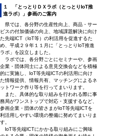
１ 「とっとりＤＸラボ（とっとりIoT推
進ラボ）」参画のご案内
県では、各分野の生産性向上、商品・サー
ビスの付加価値の向上、地域課題解決に向け
た先端ICT（IoT等）の利活用を促進するた
め、平成２９年１１月に「とっとりIoT推進
ラボ」を設立しました。
ラボでは、各分野ごとにセミナーや、参画
企業・団体同士による意見交換会などを積極
的に実施し、IoT等先端ICTの利活用に向け
た情報提供、情報共有、マッチングによるネ
ットワーク作り等を行ってまいります。
また、具体的な取り組みを行われる際に事
務局がワンストップで対応・支援するなど、
参画企業・団体の皆さまがIoT等先端ICTを
利活用しやすい環境の整備に努めてまいりま
す。
IoT等先端ICTにかかる取り組みにご興味