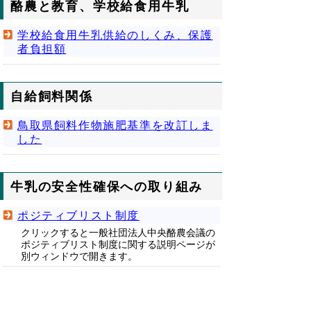
酪農と教育、学校給食用牛乳
学校給食用牛乳供給のしくみ、保護
者負担額
自給飼料関係
鳥取県飼料作物施肥基準を改訂しま
した
牛乳の安全性確保への取り組み
ポジティブリスト制度
クリックすると一般社団法人中央酪農会議の
ポジティブリスト制度に関する説明ページが
別ウィンドウで開きます。
▲ページ上部に戻る