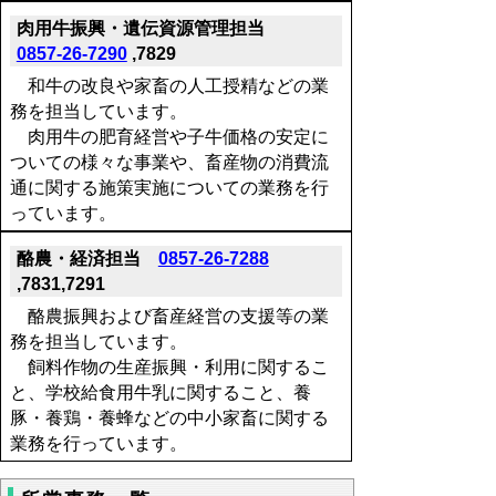
肉用牛振興・遺伝資源管理担当
0857-26-7290
,7829
和牛の改良や家畜の人工授精などの業
務を担当しています。
肉用牛の肥育経営や子牛価格の安定に
ついての様々な事業や、畜産物の消費流
通に関する施策実施についての業務を行
っています。
酪農・経済担当
0857-26-7288
,7831,7291
酪農振興および畜産経営の支援等の業
務を担当しています。
飼料作物の生産振興・利用に関するこ
と、学校給食用牛乳に関すること、養
豚・養鶏・養蜂などの中小家畜に関する
業務を行っています。