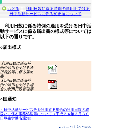
もどる
｜
利用日数に係る特例の適用を受ける
日中活動サービスに係る変更届について
利用日数に係る特例の適用を受ける日中活
動サービスに係る届出書の様式等については
以下の通りです。
○届出様式
利用日数に係る特
例の適用を受ける通
所施設等に係る届出
書
利用日数に係る特
例の適用を受ける場
合の利用日数管理票
○国通知
・日中活動サービス等を利用する場合の利用日数の取
扱いに係る事務処理等について（平成２４年３月３０
日厚生労働省通知）
▲ページ上部に戻る