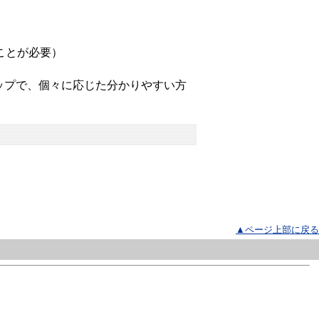
ことが必要）
ップで、個々に応じた分かりやすい方
▲ページ上部に戻る