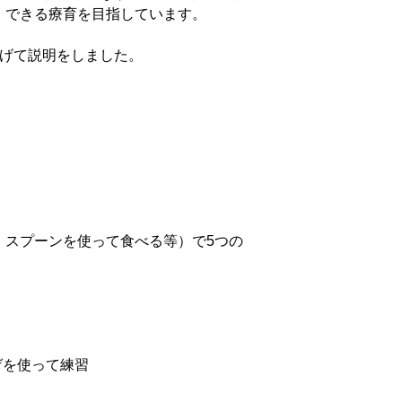
、できる療育を目指しています。
挙げて説明をしました。
、スプーンを使って食べる等）で5つの
ゲを使って練習