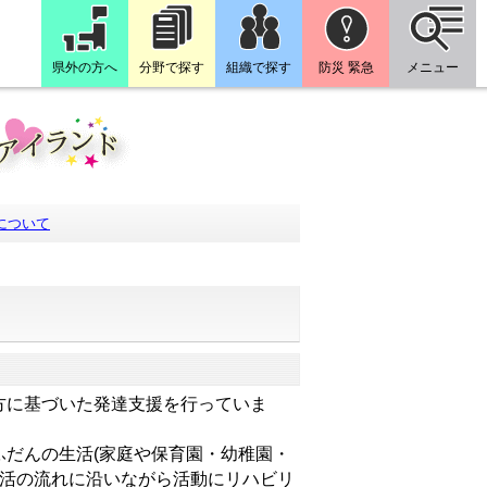
県外の方へ
分野で探す
組織で探す
防災 緊急
メニュー
について
方に基づいた発達支援を行っていま
だんの生活(家庭や保育園・幼稚園・
生活の流れに沿いながら活動にリハビリ