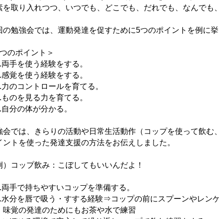
素を取り入れつつ、いつでも、どこでも、だれでも、なんでも
回の勉強会では、運動発達を促すために5つのポイントを例に
5つのポイント＞
.両手を使う経験をする。
.感覚を使う経験をする。
.力のコントロールを育てる。
.ものを見る力を育てる。
.自分の体が分かる。
強会では、きらりの活動や日常生活動作（コップを使って飲む
イントを使った発達支援の方法をお伝えしました。
例）コップ飲み：こぼしてもいいんだよ！
.両手で持ちやすいコップを準備する。
.水分を唇で吸う・すする経験⇒コップの前にスプーンやレン
覚の発達のためにもお茶や水で練習