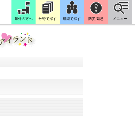
県外の方へ
分野で探す
組織で探す
防災 緊急
メニュー