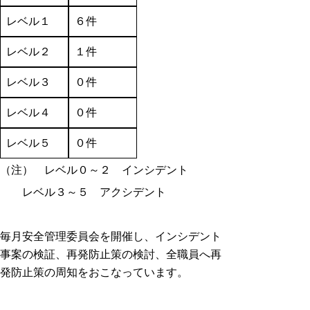
レベル１
６件
レベル２
１件
レベル３
０件
レベル４
０件
レベル５
０件
（注） レベル０～２ インシデント
レベル３～５ アクシデント
毎月安全管理委員会を開催し、インシデント
事案の検証、再発防止策の検討、全職員へ再
発防止策の周知をおこなっています。